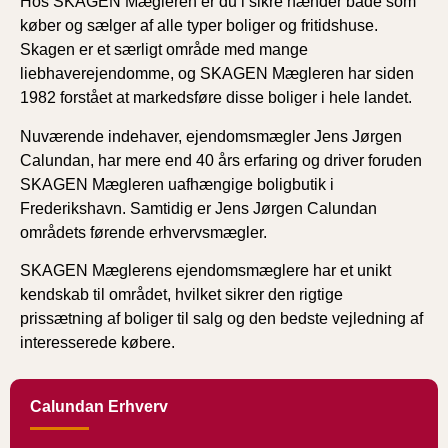
Hos SKAGEN Mægleren er du i sikre hænder både som
køber og sælger af alle typer boliger og fritidshuse.
Skagen er et særligt område med mange
liebhaverejendomme, og SKAGEN Mægleren har siden
1982 forstået at markedsføre disse boliger i hele landet.
Nuværende indehaver, ejendomsmægler Jens Jørgen
Calundan, har mere end 40 års erfaring og driver foruden
SKAGEN Mægleren uafhængige boligbutik i
Frederikshavn. Samtidig er Jens Jørgen Calundan
områdets førende erhvervsmægler.
SKAGEN Mæglerens ejendomsmæglere har et unikt
kendskab til området, hvilket sikrer den rigtige
prissætning af boliger til salg og den bedste vejledning af
interesserede købere.
Calundan Erhverv