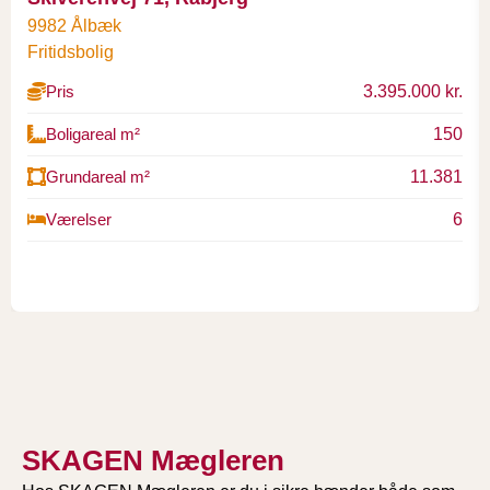
9982 Ålbæk
Fritidsbolig
3.395.000 kr.
Pris
150
Boligareal m²
11.381
Grundareal m²
6
Værelser
SKAGEN Mægleren