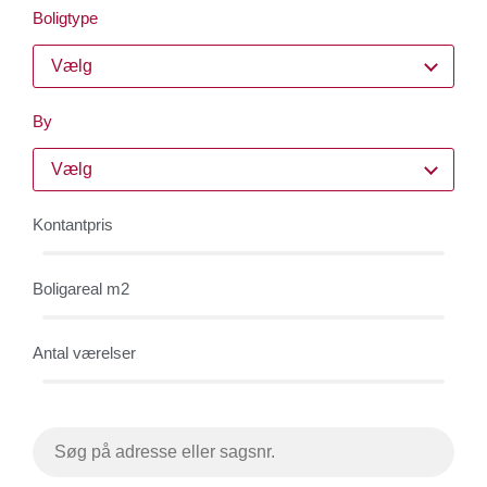
Boligtype
Vælg
By
Vælg
Kontantpris
Boligareal m2
Antal værelser