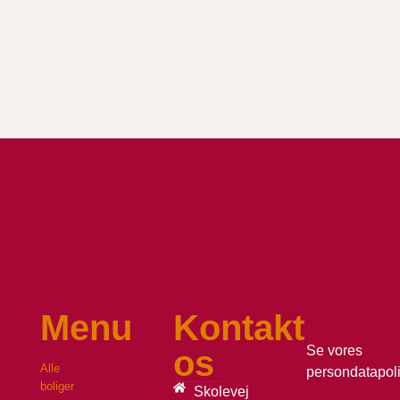
Menu
Kontakt
Se vores
os
Alle
persondatapoli
boliger
Skolevej