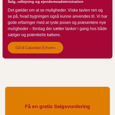
Salg, udlejning og ejendomsadministration
Det gælder om at se muligheder. Viske tavlen ren og
se på, hvad bygningen også kunne anvendes til. Vi har
gode erfaringer med at ryste posen og præsentere nye
muligheder – forslag der sætter tanker i gang hos både
sælger og potentielle købere.
Gå til Calundan Erhverv
Få en gratis Salgsvurdering