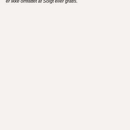
er ikke omfattet af Solgt eller gratis.