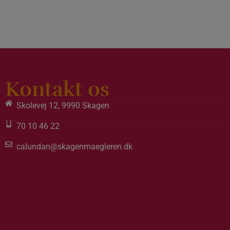
Kontakt os
Skolevej 12, 9990 Skagen
70 10 46 22
calundan@skagenmaegleren.dk