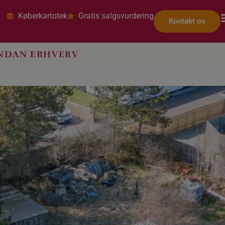
Køberkartotek
Gratis salgsvurdering
Kontakt os
NDAN ERHVERV